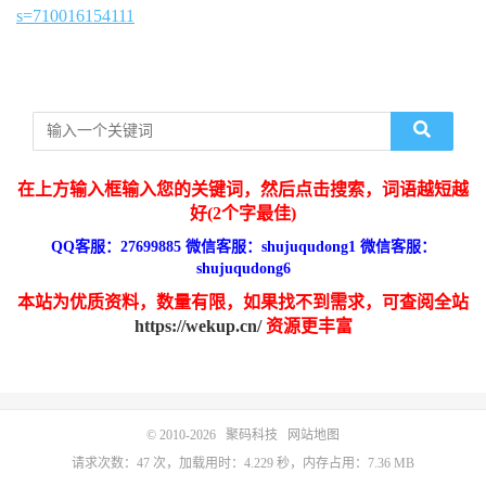
s=710016154111
在上方输入框输入您的关键词，然后点击搜索，词语越短越
好(2个字最佳)
QQ客服：27699885 微信客服：shujuqudong1 微信客服：
shujuqudong6
本站为优质资料，数量有限，如果找不到需求，可查阅全站
https://wekup.cn/
资源更丰富
© 2010-2026
聚码科技
网站地图
请求次数：47 次，加载用时：4.229 秒，内存占用：7.36 MB