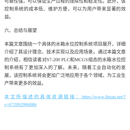
可靠性强，可以保证生产过程的连续性和稳定性。此外，该
控制系统的成本低、维护方便，可以为用户带来显著的效
益。
六、总结与展望
本篇文章围绕一个具体的水箱水位控制系统项目展开，详细
介绍了其设计理念、技术实现以及应用场景。通过本篇文章
的介绍，相信读者对S7-200 PLC和MCGS组态的水箱水位控
制系统有了更加深入的了解。未来，随着工业自动化的发
展，该控制系统将会更加广泛地应用于各个领域，为工业生
产带来更多的效益。
本文所描述的具体资源链接：https://www.liruan.net/?
s=672992996086