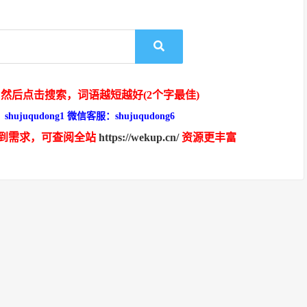
然后点击搜索，词语越短越好(2个字最佳)
hujuqudong1 微信客服：shujuqudong6
到需求，可查阅全站
https://wekup.cn/
资源更丰富