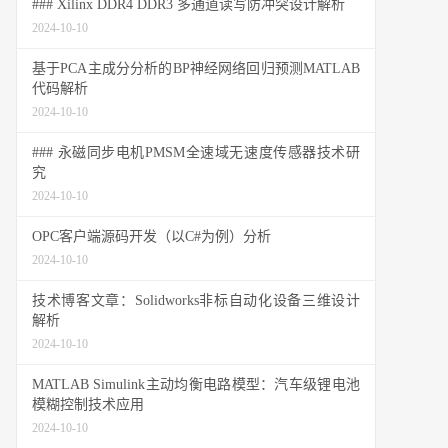
### Xilinx DDR4 DDR3 多通道读写防冲突设计解析
2024-10-10
基于PCA主成分分析的BP神经网络回归预测MATLAB
代码解析
2024-10-10
### 永磁同步电机PMSM全速域无速度传感器技术研
究
2024-10-10
OPC客户端源码开发（以C#为例）分析
2024-10-10
技术博客文章：Solidworks非标自动化设备三维设计
解析
2024-10-10
MATLAB Simulink主动均衡电路模型：汽车级锂电池
模糊控制技术应用
2024-10-10