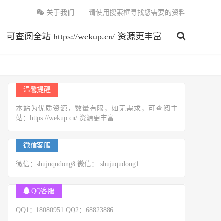
关于我们
请使用搜索框寻找您需要的资料
 https://wekup.cn/ 资源更丰富
温馨提醒
本站为优质资源，数量有限，如无需求，可查阅主
站：https://wekup.cn/ 资源更丰富
微信客服
微信：shujuqudong8 微信： shujuqudong1
QQ客服
QQ1：18080951 QQ2：68823886