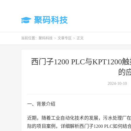
聚码科技
当前位置：
聚码科技
>
文章专区
>
正文
西门子1200 PLC与KPT1
的
2024-10-10
一、背景介绍
近期，随着工业自动化技术的发展，污水处理厂
际的项目案例，详细解析西门子1200 PLC如何结