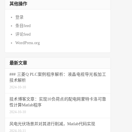
其他操作
登录
条目feed
评论feed
WordPress.org
最新文章
### 三菱Q PLC案例程序解析：液晶电视导光板加工
技术解析
2024-10-10
技术博客文章：实现10负荷点的配电网蒙特卡洛可靠
性计算Matlab程序
2024-10-10
风电光伏场景并对其进行削减，Matlab代码实现
2024-10-11