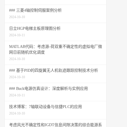
### 三菱4轴控制伺服案例分析
2024-10-10
日立HGP电梯主板原理图分析
2024-10-11
MATLAB代码：考虑源-荷双重不确定性的虚拟电厂微
网日前随机优化调度
2024-10-10
### 基于PID的四旋翼无人机轨迹跟踪控制技术分析
2024-10-10
### Buck电源仿真设计：深度解析与实例应用
2024-10-11
技术博客：7轴联动设备与信捷PLC的应用
2024-10-10
考虑风光不确定性和IGDT信息间隙决策的综合能源系