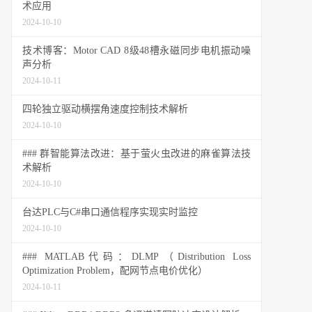
术应用
2024-10-10
技术博客：Motor CAD 8级48槽永磁同步电机振动噪
声分析
2024-10-11
四轮独立驱动横摆角速度控制技术解析
2024-10-10
### 群智能算法改进：基于萤火虫改进的麻雀算法技
术解析
2024-10-10
台达PLC与C#串口通信程序实现实时监控
2024-10-10
### MATLAB代码：DLMP（Distribution Loss
Optimization Problem，配网节点电价优化）
2024-10-11