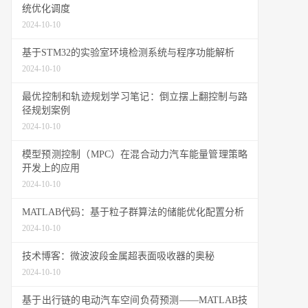
统优化调度
2024-10-10
基于STM32的实验室环境检测系统与程序功能解析
2024-10-10
最优控制和轨迹规划学习笔记：倒立摆上翻控制与路
径规划案例
2024-10-10
模型预测控制（MPC）在混合动力汽车能量管理策略
开发上的应用
2024-10-10
MATLAB代码：基于粒子群算法的储能优化配置分析
2024-10-10
技术博客：微波波段金属超表面吸收器的奥秘
2024-10-10
基于出行链的电动汽车空间负荷预测——MATLAB技