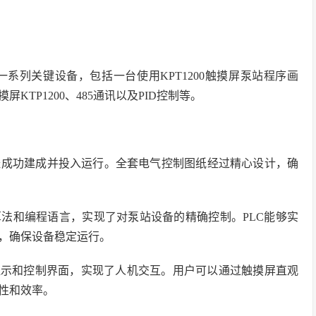
制一系列关键设备，包括一台使用KPT1200触摸屏泵站程序画
TP1200、485通讯以及PID控制等。
已经成功建成并投入运行。全套电气控制图纸经过精心设计，确
的控制算法和编程语言，实现了对泵站设备的精确控制。PLC能够实
，确保设备稳定运行。
要的显示和控制界面，实现了人机交互。用户可以通过触摸屏直观
性和效率。