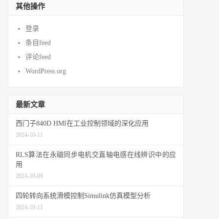
其他操作
登录
条目feed
评论feed
WordPress.org
最新文章
西门子840D HMI在工业控制领域的深化应用
2024-10-11
RLS算法在永磁同步电机交直轴电感在线辨识中的应
用
2024-10-09
四轮转向系统滑模控制Simulink仿真模型分析
2024-10-11