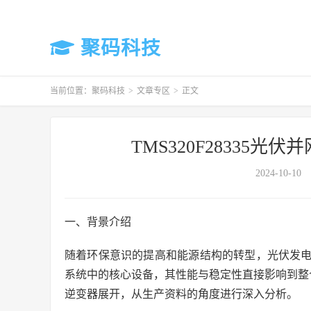
聚码科技
当前位置：
聚码科技
>
文章专区
>
正文
TMS320F28335
2024-10-10
一、背景介绍
随着环保意识的提高和能源结构的转型，光伏发
系统中的核心设备，其性能与稳定性直接影响到整个系
逆变器展开，从生产资料的角度进行深入分析。