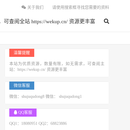
关于我们
请使用搜索框寻找您需要的资料
 https://wekup.cn/ 资源更丰富
温馨提醒
本站为优质资源，数量有限，如无需求，可查阅主
站：https://wekup.cn/ 资源更丰富
微信客服
微信：shujuqudong8 微信： shujuqudong1
QQ客服
QQ1：18080951 QQ2：68823886