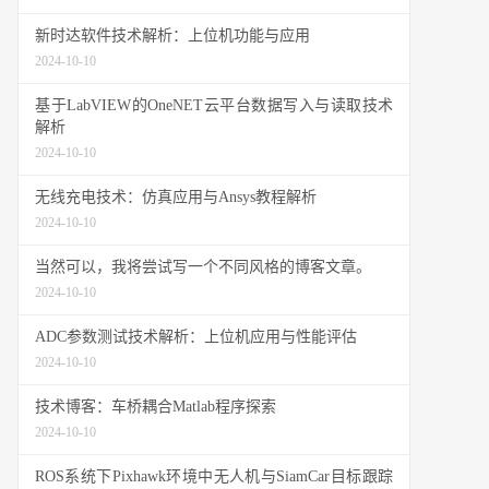
新时达软件技术解析：上位机功能与应用
2024-10-10
基于LabVIEW的OneNET云平台数据写入与读取技术
解析
2024-10-10
无线充电技术：仿真应用与Ansys教程解析
2024-10-10
当然可以，我将尝试写一个不同风格的博客文章。
2024-10-10
ADC参数测试技术解析：上位机应用与性能评估
2024-10-10
技术博客：车桥耦合Matlab程序探索
2024-10-10
ROS系统下Pixhawk环境中无人机与SiamCar目标跟踪