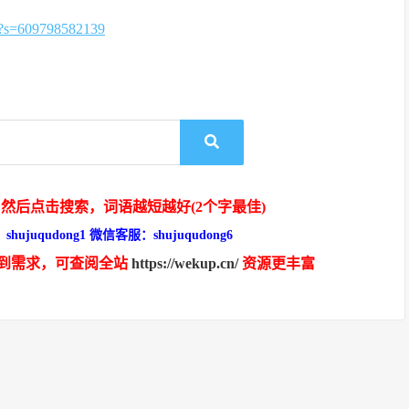
=609798582139
然后点击搜索，词语越短越好(2个字最佳)
hujuqudong1 微信客服：shujuqudong6
到需求，可查阅全站
https://wekup.cn/
资源更丰富