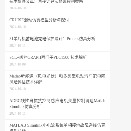
技术博客文章：直接计算法弱磁控制策略
2024-10-10
CRUISE混动仿真模型分析与探讨
2024-10-10
51单片机蓄电池充电保护设计：Proteus仿真分析
2024-10-11
SCL+顺控GRAPH西门子PLC1500 技术解析
2024-10-09
Matlab新能源（风电光伏）和多类型电动汽车配电网
风险评估技术详解
2024-10-10
ADRC线性自抗扰控制感应电机矢量控制调速Matlab
Simulink仿真分析
2024-10-11
MATLAB Simulink小电流系统单相接地故障选线仿真