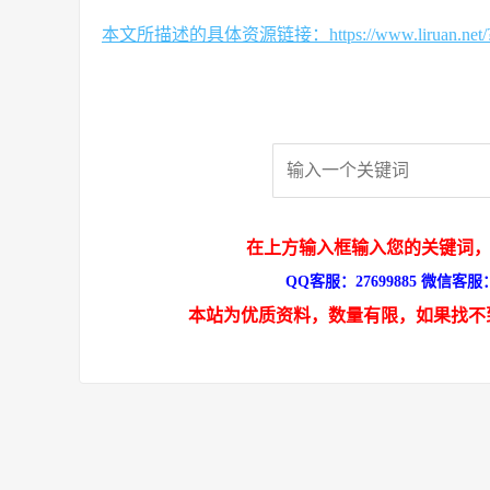
本文所描述的具体资源链接：https://www.liruan.net/?s
在上方输入框输入您的关键词，
QQ客服：27699885 微信客服：s
本站为优质资料，数量有限，如果找不