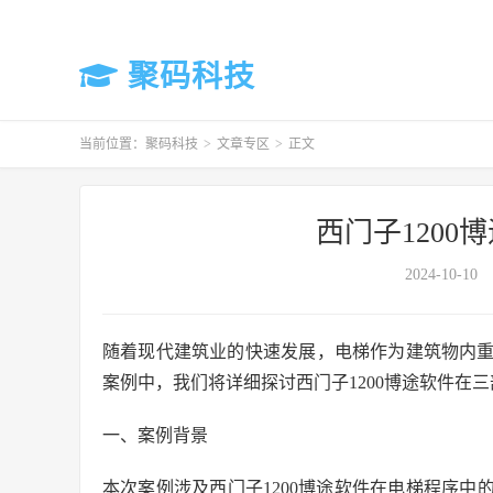
聚码科技
当前位置：
聚码科技
>
文章专区
>
正文
西门子1200
2024-10-10
随着现代建筑业的快速发展，电梯作为建筑物内
案例中，我们将详细探讨西门子1200博途软件在
一、案例背景
本次案例涉及西门子1200博途软件在电梯程序中的应用，特