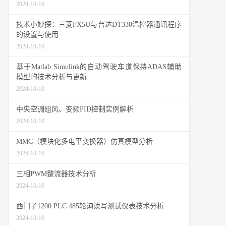
2024-10-10
技术小妙探：三菱FX5U与台达DT330温控器通讯程序
的设置与使用
2024-10-10
基于Matlab Simulink的自动驾驶车道保持ADAS辅助
模型的技术分析与更新
2024-10-10
中央空调组风、变频PID控制实例解析
2024-10-10
MMC（模块化多电平变换器）仿真模型分析
2024-10-10
三相PWM整流器技术分析
2024-10-10
西门子1200 PLC 485轮询读写测试仪表技术分析
2024-10-10