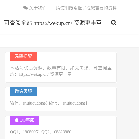
关于我们
请使用搜索框寻找您需要的资料
 https://wekup.cn/ 资源更丰富
温馨提醒
本站为优质资源，数量有限，如无需求，可查阅主
站：https://wekup.cn/ 资源更丰富
微信客服
微信：shujuqudong8 微信： shujuqudong1
QQ客服
QQ1：18080951 QQ2：68823886