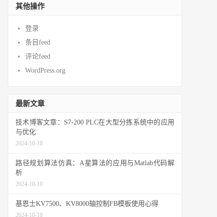
其他操作
登录
条目feed
评论feed
WordPress.org
最新文章
技术博客文章：S7-200 PLC在大型分拣系统中的应用
与优化
2024-10-10
路径规划算法仿真：A星算法的应用与Matlab代码解
析
2024-10-10
基恩士KV7500、KV8000轴控制FB模板使用心得
2024-10-10