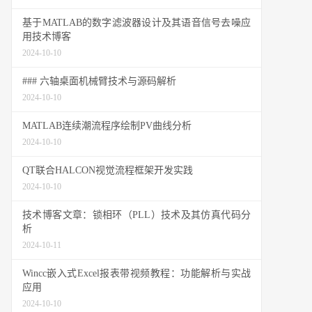
基于MATLAB的数字滤波器设计及其语音信号去噪应
用技术博客
2024-10-10
### 六轴桌面机械臂技术与源码解析
2024-10-10
MATLAB连续潮流程序绘制PV曲线分析
2024-10-10
QT联合HALCON视觉流程框架开发实践
2024-10-10
技术博客文章：锁相环（PLL）技术及其仿真代码分
析
2024-10-11
Wincc嵌入式Excel报表带视频教程：功能解析与实战
应用
2024-10-10