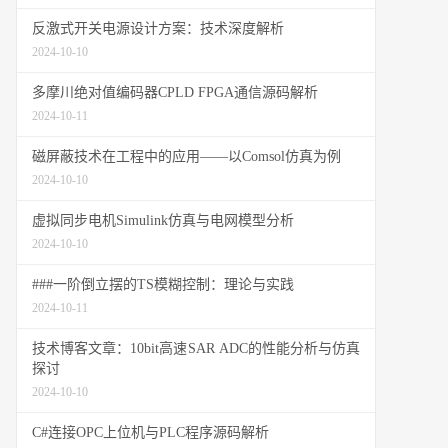
反激式开关电源设计方案：技术深度解析
2024-10-10
多摩川绝对值编码器CPLD FPGA通信源码解析
2024-10-11
磁屏蔽技术在工程中的应用——以Comsol仿真为例
2024-10-10
虚拟同步电机Simulink仿真与电网模型分析
2024-10-10
###一阶倒立摆的TS模糊控制：理论与实践
2024-10-11
技术博客文章：10bit高速SAR ADC的性能分析与仿真
探讨
2024-10-10
C#连接OPC上位机与PLC程序源码解析