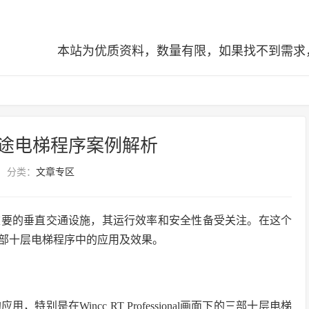
本站为优质资料，数量有限，如果找不到需求，可查阅全站
博途电梯程序案例解析
分类：
文章专区
重要的垂直交通设施，其运行效率和安全性备受关注。在这个
三部十层电梯程序中的应用及效果。
别是在Wincc RT Professional画面下的三部十层电梯