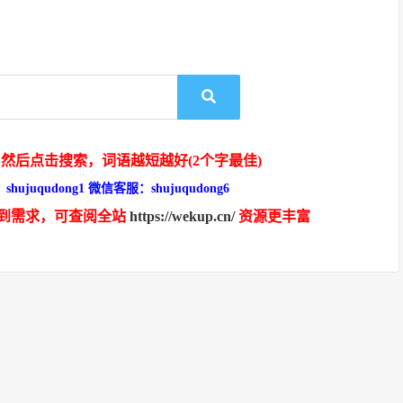
然后点击搜索，词语越短越好(2个字最佳)
hujuqudong1 微信客服：shujuqudong6
到需求，可查阅全站
https://wekup.cn/
资源更丰富