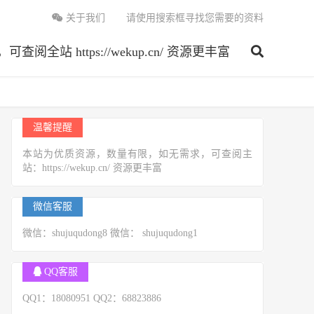
关于我们
请使用搜索框寻找您需要的资料
 https://wekup.cn/ 资源更丰富
温馨提醒
本站为优质资源，数量有限，如无需求，可查阅主
站：https://wekup.cn/ 资源更丰富
微信客服
微信：shujuqudong8 微信： shujuqudong1
QQ客服
QQ1：18080951 QQ2：68823886