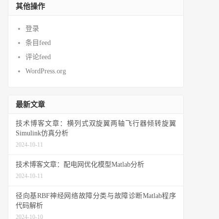
其他操作
登录
条目feed
评论feed
WordPress.org
最新文章
技术博客文章：横列式双旋翼两轴飞行器倾转旋翼
Simulink仿真分析
2024-10-11
技术博客文章：配电网优化模型Matlab分析
2024-10-11
径向基RBF神经网络故障分类与故障诊断Matlab程序
代码解析
2024-10-10