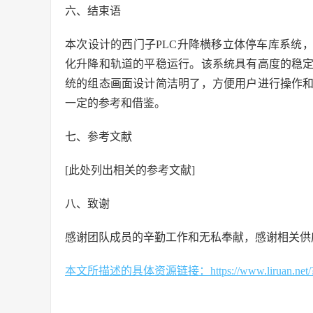
六、结束语
本次设计的西门子PLC升降横移立体停车库系统，采
化升降和轨道的平稳运行。该系统具有高度的稳
统的组态画面设计简洁明了，方便用户进行操作
一定的参考和借鉴。
七、参考文献
[此处列出相关的参考文献]
八、致谢
感谢团队成员的辛勤工作和无私奉献，感谢相关供
本文所描述的具体资源链接：https://www.liruan.net/?s