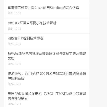
弯道速度预警：探讨carsim与Simulink的联合仿真
2024-10-10
### DIY壁障自平衡小车技术解析
2024-10-11
四旋翼PID控制技术博客
2024-10-10
JAVA智能配电房管理系统源码详解与数据字典及完整
文档
2024-10-10
技术博客：西门子S7-200 PLC与MCGS组态的燃油锅
炉控制系统
2024-10-10
电压型虚拟同步发电机（VSG）在MATLAB中的离网
仿真模型探索
2024-10-11