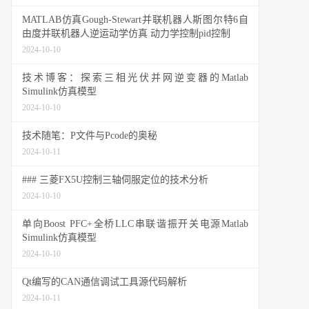
MATLAB仿真Gough-Stewart并联机器人斯图尔特6自
由度并联机器人逆运动学仿真 动力学控制pid控制
2024-10-10
技术博客：探索三相光伏并网逆变器的Matlab
Simulink仿真模型
2024-10-10
技术随笔：P文件与Pcode的奥秘
2024-10-11
### 三菱FX5U控制三轴伺服定位的技术分析
2024-10-10
单向Boost PFC+全桥LLC串联谐振开关电源Matlab
Simulink仿真模型
2024-10-10
Qt编写的CAN通信调试工具源代码解析
2024-10-11