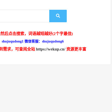
然后点击搜索，词语越短越好(2个字最佳)
hujuqudong1 微信客服：shujuqudong6
到需求，可查阅全站
https://wekup.cn/
资源更丰富