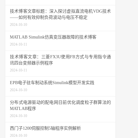
技术博客文章标题：深入探讨虚拟直流电机VDG技术
——如何有效抑制负荷波动与电压不稳定
2024-10-10
MATLAB Simulink仿真变压器故障的技术博客
2024-10-11
技术博客文章：三菱FX3U使用FB方式与专用指令通
讯四台变频器示例程序
2024-10-11
EPB电子驻车制动系统Simulink模型开发实践
2024-10-10
分布式电源驱动的配电网日前优化调度粒子群算法的
MATLAB程序
2024-10-10
西门子1200伺服控制5轴程序实例解析
2024-10-10