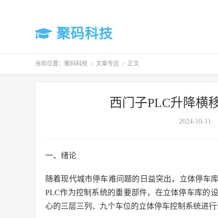
聚码科技
当前位置：
聚码科技
>
文章专区
>
正文
西门子PLC升降横
2024-10-11
一、绪论
随着现代城市停车难问题的日益突出，立体停车
PLC作为控制系统的重要部件，在立体停车库的设计
心的三层三列、九个车位的立体停车控制系统进行