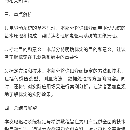
的相关知识。
三、重点解析
1. 电驱动系统的基本原理：本部分将详细介绍电驱动系统的
基本原理和构成，帮助读者理解电驱动系统的工作原理。
2. 标定目的和意义：本部分将明确标定的目的和意义，让读
者了解标定在电驱动系统中的重要性。
3. 标定方法和技术：本部分将详细介绍标定的方法和技术，
包括传感器选型、测量方法、数据处理等方面的内容。同
时，还将针对实际应用场景进行案例分析，让读者更加直观
地了解标定的实际效果。
四、总结与展望
本次电驱动系统标定与精讲教程旨在为用户提供全面的技术
指导和培训。通过本次教程和文档资料，读者可以全面掌握