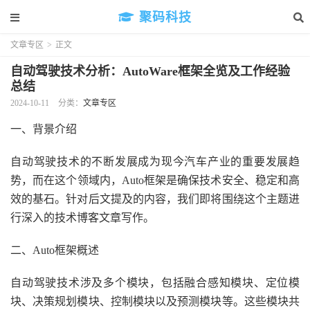
聚码科技
文章专区
>
正文
自动驾驶技术分析：AutoWare框架全览及工作经验
总结
2024-10-11
分类：
文章专区
一、背景介绍
自动驾驶技术的不断发展成为现今汽车产业的重要发展趋
势，而在这个领域内，Auto框架是确保技术安全、稳定和高
效的基石。针对后文提及的内容，我们即将围绕这个主题进
行深入的技术博客文章写作。
二、Auto框架概述
自动驾驶技术涉及多个模块，包括融合感知模块、定位模
块、决策规划模块、控制模块以及预测模块等。这些模块共