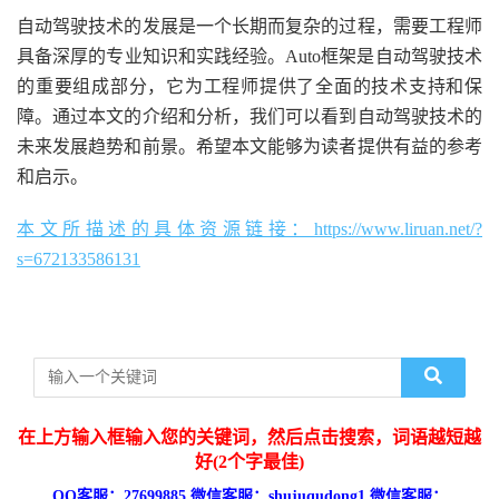
自动驾驶技术的发展是一个长期而复杂的过程，需要工程师
具备深厚的专业知识和实践经验。Auto框架是自动驾驶技术
的重要组成部分，它为工程师提供了全面的技术支持和保
障。通过本文的介绍和分析，我们可以看到自动驾驶技术的
未来发展趋势和前景。希望本文能够为读者提供有益的参考
和启示。
本文所描述的具体资源链接：https://www.liruan.net/?
s=672133586131
在上方输入框输入您的关键词，然后点击搜索，词语越短越
好(2个字最佳)
QQ客服：27699885 微信客服：shujuqudong1 微信客服：