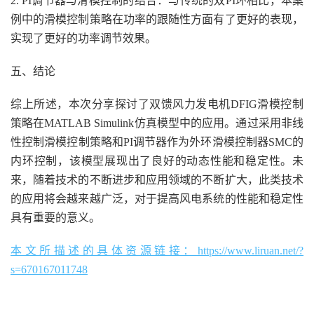
2. PI调节器与滑模控制的结合：与传统的双PI环相比，本案
例中的滑模控制策略在功率的跟随性方面有了更好的表现，
实现了更好的功率调节效果。
五、结论
综上所述，本次分享探讨了双馈风力发电机DFIG滑模控制
策略在MATLAB Simulink仿真模型中的应用。通过采用非线
性控制滑模控制策略和PI调节器作为外环滑模控制器SMC的
内环控制，该模型展现出了良好的动态性能和稳定性。未
来，随着技术的不断进步和应用领域的不断扩大，此类技术
的应用将会越来越广泛，对于提高风电系统的性能和稳定性
具有重要的意义。
本文所描述的具体资源链接：https://www.liruan.net/?
s=670167011748