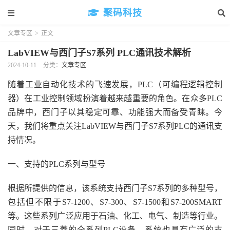
聚码科技
文章专区
>
正文
LabVIEW与西门子S7系列 PLC通讯技术解析
2024-10-11
分类：
文章专区
随着工业自动化技术的飞速发展，PLC（可编程逻辑控制
器）在工业控制领域扮演着越来越重要的角色。在众多PLC
品牌中，西门子以其稳定可靠、功能强大而备受青睐。今
天，我们将重点关注LabVIEW与西门子S7系列PLC的通讯支
持情况。
一、支持的PLC系列与型号
根据所提供的信息，该系统支持西门子S7系列的多种型号，
包括但不限于S7-1200、S7-300、S7-1500和S7-200SMART
等。这些系列广泛应用于石油、化工、电气、制造等行业。
同时，对于三菱的全系列PLC设备，系统也具有广泛的支