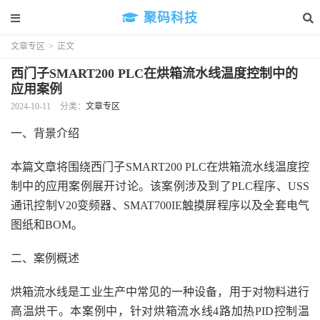
聚码科技
文章专区
>
正文
西门子SMART200 PLC在烘箱流水线温度控制中的
应用案例
2024-10-11
分类：
文章专区
一、背景介绍
本篇文章将围绕西门子SMART200 PLC在烘箱流水线温度控
制中的应用案例展开讨论。该案例涉及到了PLC程序、USS
通讯控制V20变频器、SMAT700IE触摸屏程序以及全套电气
图纸和BOM。
二、案例概述
烘箱流水线是工业生产中常见的一种设备，用于对物料进行
高温烘干。本案例中，针对烘箱流水线4路加热PID控制温