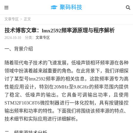
聚码科技
文章专区
>
正文
技术博客文章：lmx2592频率源原理与程序解析
2024-10-10
分类：
文章专区
一、背景介绍
随着现代电子技术的飞速发展，低噪声锁相环频率源在各种
领域中扮演着越来越重要的角色。在此背景下，我们详细探
讨了某型号lmx2592频率源的相关信息，这款频率源专为高
性能应用设计，特别在20MHz至9.8GHz的频率范围内提供
了稳定、低噪声的输出。它具备可调输出功率，且使用
STM32F103C8T6微控制器进行一体化控制，具有按键操控
输出频率和功率的特性。下面我们将围绕该频率源的特点、
技术细节和实际应用进行详细解析。
二、频率源技术分析