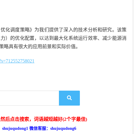
层优化调度策略》为我们提供了深入的技术分析和研究。该策
风力）的优化配置，以达到最大化系统运行效率、减少能源消
策略具有很大的应用前景和实际价值。
=712552758021
然后点击搜索，词语越短越好(2个字最佳)
hujuqudong1 微信客服：shujuqudong6