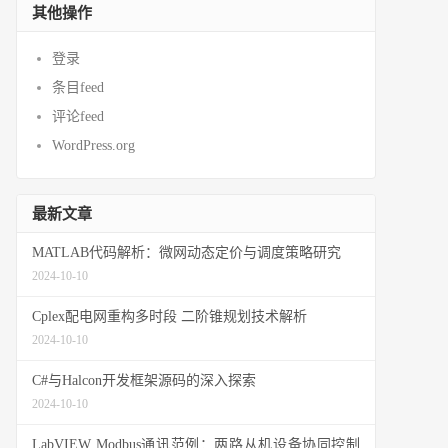
其他操作
登录
条目feed
评论feed
WordPress.org
最新文章
MATLAB代码解析：微网动态定价与调度策略研究
2024-10-10
Cplex配电网重构多时段 二阶锥规划技术解析
2024-10-10
C#与Halcon开发框架源码的深入探索
2024-10-10
LabVIEW Modbus通讯范例：两路从机设备协同控制