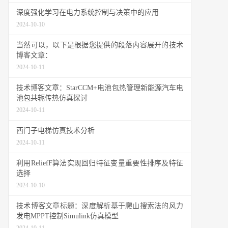
深度强化学习在电力系统控制与决策中的应用
2024-10-10
当然可以，以下是根据您提供的段落内容展开的技术
博客文章：
2024-10-11
技术博客文章：StarCCM+电池包热管理新能源汽车电
池包共轭传热仿真探讨
2024-10-11
西门子电梯仿真技术分析
2024-10-11
利用ReliefF算法实现回归特征变量重要性排序及特征
选择
2024-10-10
技术博客文章标题：深度解析基于爬山搜索法的风力
发电MPPT控制Simulink仿真模型
2024-10-11