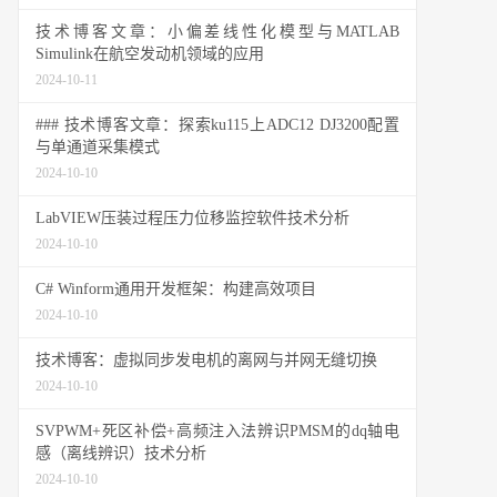
技术博客文章：小偏差线性化模型与MATLAB
Simulink在航空发动机领域的应用
2024-10-11
### 技术博客文章：探索ku115上ADC12 DJ3200配置
与单通道采集模式
2024-10-10
LabVIEW压装过程压力位移监控软件技术分析
2024-10-10
C# Winform通用开发框架：构建高效项目
2024-10-10
技术博客：虚拟同步发电机的离网与并网无缝切换
2024-10-10
SVPWM+死区补偿+高频注入法辨识PMSM的dq轴电
感（离线辨识）技术分析
2024-10-10