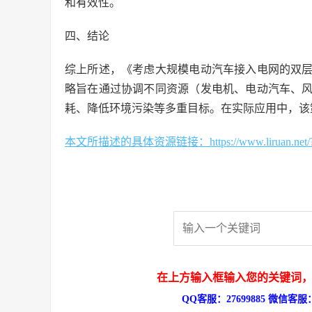
和有效性。
四、结论
综上所述，《考虑大规模电动汽车接入电网的双
略旨在通过协调不同资源（发电机、电动汽车、
耗、降低环境污染等多重目标。在实际应用中，该
本文所描述的具体资源链接：https://www.liruan.net/?s
在上方输入框输入您的关键词，
QQ客服：27699885 微信客服：s