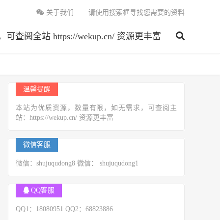
关于我们
请使用搜索框寻找您需要的资料
 https://wekup.cn/ 资源更丰富
温馨提醒
本站为优质资源，数量有限，如无需求，可查阅主
站：https://wekup.cn/ 资源更丰富
微信客服
微信：shujuqudong8 微信： shujuqudong1
QQ客服
QQ1：18080951 QQ2：68823886