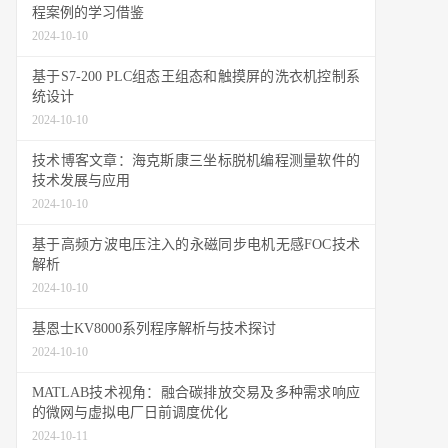
程案例的学习借鉴
2024-10-10
基于S7-200 PLC组态王组态和触摸屏的洗衣机控制系
统设计
2024-10-10
技术博客文章：海克斯康三坐标脱机编程测量软件的
技术发展与应用
2024-10-10
基于高频方波电压注入的永磁同步电机无感FOC技术
解析
2024-10-10
基恩士KV8000系列程序解析与技术探讨
2024-10-10
MATLAB技术视角：融合碳排放交易及多种需求响应
的微网与虚拟电厂日前调度优化
2024-10-11