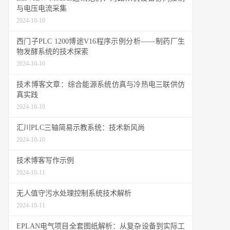
与电压电流采集
2024-10-10
西门子PLC 1200博途V16程序示例分析——制药厂生
物发酵系统的技术探索
2024-10-10
技术博客文章：综合能源系统仿真与冷热电三联供仿
真实践
2024-10-10
汇川PLC三轴简易示教系统：技术新风尚
2024-10-10
技术博客写作示例
2024-10-11
无人值守污水处理控制系统技术解析
2024-10-11
EPLAN电气项目全套图纸解析：从复杂设备到实际工