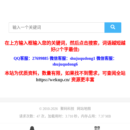
在上方输入框输入您的关键词，然后点击搜索，词语越短越
好(2个字最佳)
QQ客服：27699885 微信客服：shujuqudong1 微信客服：
shujuqudong6
本站为优质资料，数量有限，如果找不到需求，可查阅全站
https://wekup.cn/
资源更丰富
© 2010-2026
聚码科技
网站地图
请求次数：47 次，加载用时：3.710 秒，内存占用：7.37 MB