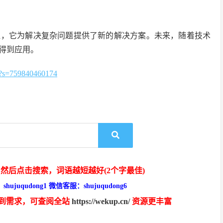
泛，它为解决复杂问题提供了新的解决方案。未来，随着技术
得到应用。
=759840460174
然后点击搜索，词语越短越好(2个字最佳)
hujuqudong1 微信客服：shujuqudong6
到需求，可查阅全站
https://wekup.cn/
资源更丰富