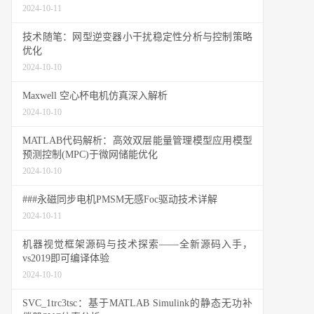
2024-10-11
技术随笔：网型逆变器小干扰稳定性分析与控制策略
优化
2024-10-10
Maxwell 空心杯电机仿真深入解析
2024-10-10
MATLAB代码解析：高效双层能量管理模型应用模型
预测控制(MPC)于微网储能优化
2024-10-10
###永磁同步电机PMSM无感Foc驱动技术详解
2024-10-11
机器视觉框架源码与技术探索——全新源码入手，
vs2019即可编译体验
2024-10-10
SVC_1trc3tsc：基于MATLAB Simulink的静态无功补