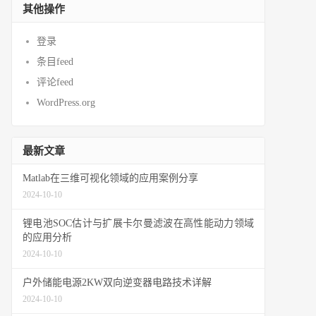
其他操作
登录
条目feed
评论feed
WordPress.org
最新文章
Matlab在三维可视化领域的应用案例分享
2024-10-10
锂电池SOC估计与扩展卡尔曼滤波在高性能动力领域
的应用分析
2024-10-10
户外储能电源2KW双向逆变器电路技术详解
2024-10-10