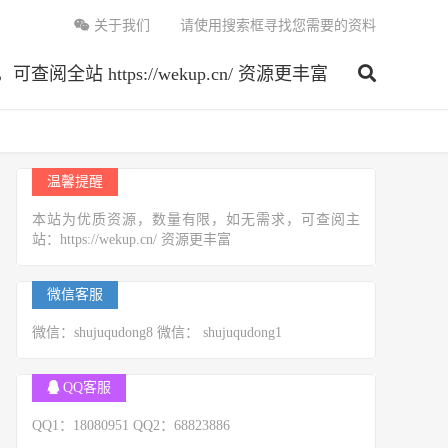
关于我们
请使用搜索框寻找您需要的资料
 https://wekup.cn/ 资源更丰富
温馨提醒
本站为优质资源，数量有限，如无需求，可查阅主
站：https://wekup.cn/ 资源更丰富
微信客服
微信：shujuqudong8 微信： shujuqudong1
QQ客服
QQ1：18080951 QQ2：68823886