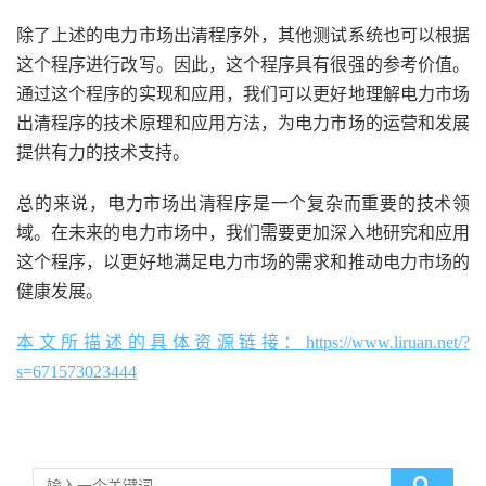
除了上述的电力市场出清程序外，其他测试系统也可以根据
这个程序进行改写。因此，这个程序具有很强的参考价值。
通过这个程序的实现和应用，我们可以更好地理解电力市场
出清程序的技术原理和应用方法，为电力市场的运营和发展
提供有力的技术支持。
总的来说，电力市场出清程序是一个复杂而重要的技术领
域。在未来的电力市场中，我们需要更加深入地研究和应用
这个程序，以更好地满足电力市场的需求和推动电力市场的
健康发展。
本文所描述的具体资源链接：https://www.liruan.net/?
s=671573023444