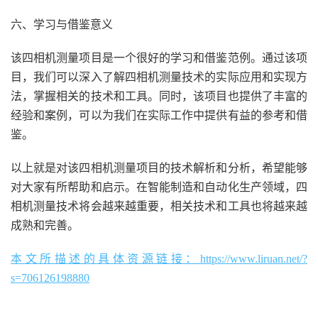
六、学习与借鉴意义
该四相机测量项目是一个很好的学习和借鉴范例。通过该项
目，我们可以深入了解四相机测量技术的实际应用和实现方
法，掌握相关的技术和工具。同时，该项目也提供了丰富的
经验和案例，可以为我们在实际工作中提供有益的参考和借
鉴。
以上就是对该四相机测量项目的技术解析和分析，希望能够
对大家有所帮助和启示。在智能制造和自动化生产领域，四
相机测量技术将会越来越重要，相关技术和工具也将越来越
成熟和完善。
本文所描述的具体资源链接：https://www.liruan.net/?
s=706126198880