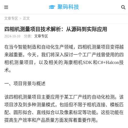
聚码科技
文章专区
>
正文
四相机测量项目技术解析：从源码到实际应用
2024-10-10
分类：
文章专区
在当今智能制造和自动化生产领域，四相机测量项目变得越
来越重要。今天，我们将深入探讨一个工厂产线曾使用的四
相机测量项目，以及相关的海康相机SDK和C#+Halcon技
术。
一、项目背景与概述
该四相机测量项目主要应用于某工厂产线的自动化检测。该
项目涉及到多种测量模式，包括但不限于相机连接、模板匹
配、圆形拟合、直线拟合以及像素标定等功能。这些功能在
提高生产效率和产品质量方面发挥着重要作用。