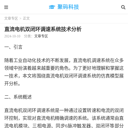
聚码科技
文章专区
>
正文
直流电机双闭环调速系统技术分析
2024-10-10
分类：
文章专区
一、引言
随着工业自动化技术的不断发展，直流电机调速系统在众多
领域中扮演着越来越重要的角色。为了更好地理解和掌握这
一技术，本文将围绕直流电机双闭环调速系统的仿真模型展
开分析。
二、系统概述
直流电机双闭环调速系统是一种通过设置转速和电流的双闭
环控制，实现对直流电机精确调速的系统。该系统通常由直
流电机模块、三相电源、同步6脉冲触发器、双闭环等部分