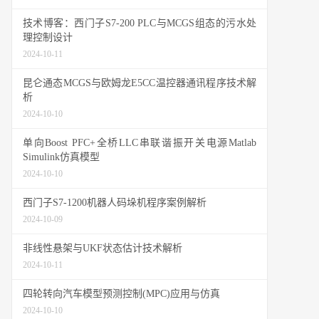
技术博客：西门子S7-200 PLC与MCGS组态的污水处
理控制设计
2024-10-11
昆仑通态MCGS与欧姆龙E5CC温控器通讯程序技术解
析
2024-10-10
单向Boost PFC+全桥LLC串联谐振开关电源Matlab
Simulink仿真模型
2024-10-10
西门子S7-1200机器人码垛机程序案例解析
2024-10-09
非线性悬架与UKF状态估计技术解析
2024-10-11
四轮转向汽车模型预测控制(MPC)应用与仿真
2024-10-10