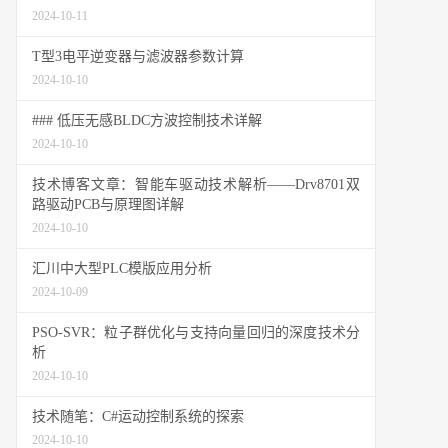
2024-10-11
T型3电平逆变器与滤波器参数计算
2024-10-10
### 低压无感BLDC方波控制技术详解
2024-10-10
技术博客文章：智能车驱动技术解析——Drv8701双
路驱动PCB与原理图详解
2024-10-10
汇川中大型PLC模版应用分析
2024-10-09
PSO-SVR：粒子群优化与支持向量回归的深度技术分
析
2024-10-10
技术随笔：C#运动控制系统的探索
2024-10-10