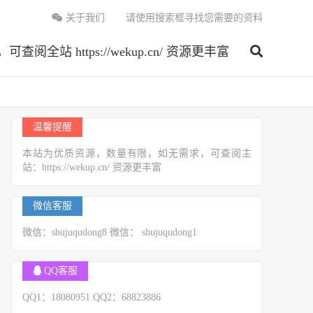
关于我们
请使用搜索框寻找您需要的资料
 https://wekup.cn/ 资源更丰富
温馨提醒
本站为优质资源，数量有限，如无需求，可查阅主
站：https://wekup.cn/ 资源更丰富
微信客服
微信：shujuqudong8 微信： shujuqudong1
QQ客服
QQ1：18080951 QQ2：68823886