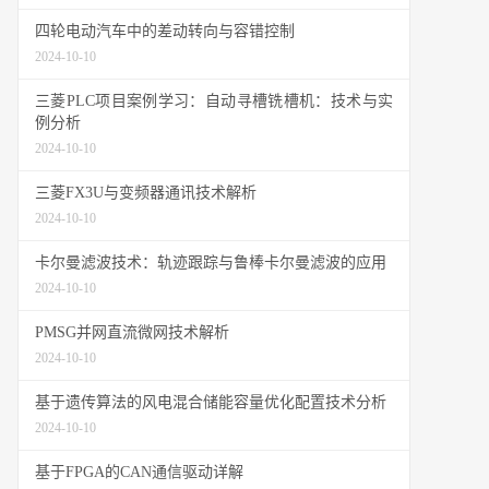
四轮电动汽车中的差动转向与容错控制
2024-10-10
三菱PLC项目案例学习：自动寻槽铣槽机：技术与实
例分析
2024-10-10
三菱FX3U与变频器通讯技术解析
2024-10-10
卡尔曼滤波技术：轨迹跟踪与鲁棒卡尔曼滤波的应用
2024-10-10
PMSG并网直流微网技术解析
2024-10-10
基于遗传算法的风电混合储能容量优化配置技术分析
2024-10-10
基于FPGA的CAN通信驱动详解