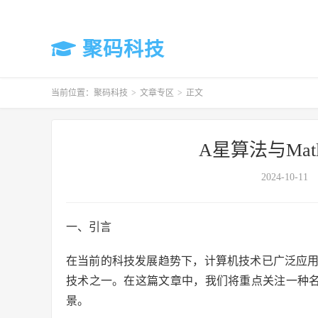
聚码科技
当前位置：
聚码科技
>
文章专区
>
正文
A星算法与Ma
2024-10-11
一、引言
在当前的科技发展趋势下，计算机技术已广泛应
技术之一。在这篇文章中，我们将重点关注一种
景。