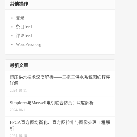
其他操作
登录
条目feed
评论feed
WordPress.org
最新文章
恒压供水技术深度解析——三拖三供水系统图纸程序
详解
2024-10-11
Simplorer与Maxwell电机联合仿真：深度解析
2024-10-11
FPGA直方图均衡化、直方图拉伸与图像处理工程解
析
2024-10-10