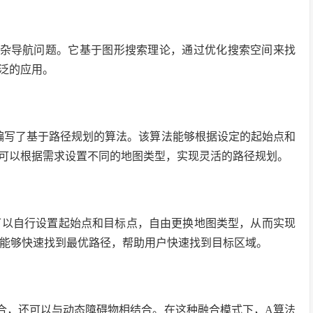
复杂导航问题。它基于图形搜索理论，通过优化搜索空间来找
泛的应用。
自行编写了基于路径规划的算法。该算法能够根据设定的起始点和
可以根据需求设置不同的地图类型，实现灵活的路径规划。
户可以自行设置起始点和目标点，自由更换地图类型，从而实现
算法能够快速找到最优路径，帮助用户快速找到目标区域。
合，还可以与动态障碍物相结合。在这种融合模式下，A算法