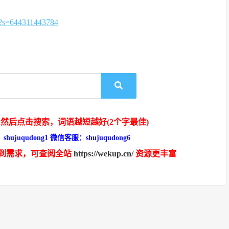
=644311443784
然后点击搜索，词语越短越好(2个字最佳)
hujuqudong1 微信客服：shujuqudong6
到需求，可查阅全站
https://wekup.cn/
资源更丰富