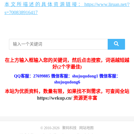
本文所描述的具体资源链接：https://www.liruan.net/?
s=700838916417
在上方输入框输入您的关键词，然后点击搜索，词语越短越
好(2个字最佳)
QQ客服：27699885 微信客服：shujuqudong1 微信客服：
shujuqudong6
本站为优质资料，数量有限，如果找不到需求，可查阅全站
https://wekup.cn/
资源更丰富
© 2010-2026
聚码科技
网站地图