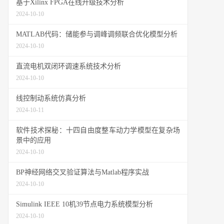
基于Xilinx FPGA在线升级技术分析
2024-10-10
MATLAB代码：储能参与调峰调频联合优化模型分析
2024-10-10
直流电机双闭环调速系统技术分析
2024-10-10
线控制动系统仿真分析
2024-10-11
软件技术探秘：十四自由度整车动力学模型在复杂场
景中的应用
2024-10-10
BP神经网络交叉验证算法与Matlab程序实战
2024-10-10
Simulink IEEE 10机39节点电力系统模型分析
2024-10-10