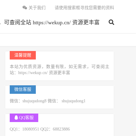
关于我们
请使用搜索框寻找您需要的资料
 https://wekup.cn/ 资源更丰富
温馨提醒
本站为优质资源，数量有限，如无需求，可查阅主
站：https://wekup.cn/ 资源更丰富
微信客服
微信：shujuqudong8 微信： shujuqudong1
QQ客服
QQ1：18080951 QQ2：68823886