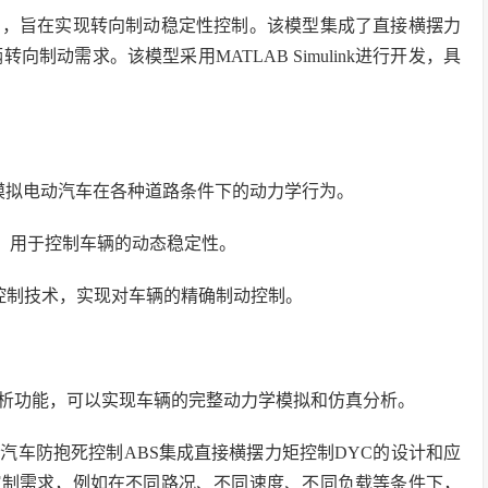
的，旨在实现转向制动稳定性控制。该模型集成了直接横摆力
制动需求。该模型采用MATLAB Simulink进行开发，具
够模拟电动汽车在各种道路条件下的动力学行为。
略，用于控制车辆的动态稳定性。
抱死控制技术，实现对车辆的精确制动控制。
建模和分析功能，可以实现车辆的完整动力学模拟和仿真分析。
汽车防抱死控制ABS集成直接横摆力矩控制DYC的设计和应
控制需求，例如在不同路况、不同速度、不同负载等条件下，