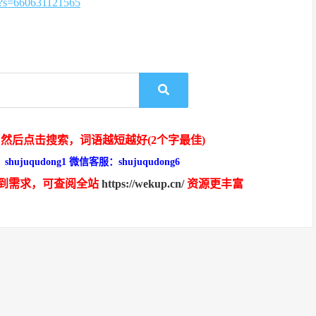
=660631121565
然后点击搜索，词语越短越好(2个字最佳)
hujuqudong1 微信客服：shujuqudong6
到需求，可查阅全站
https://wekup.cn/
资源更丰富