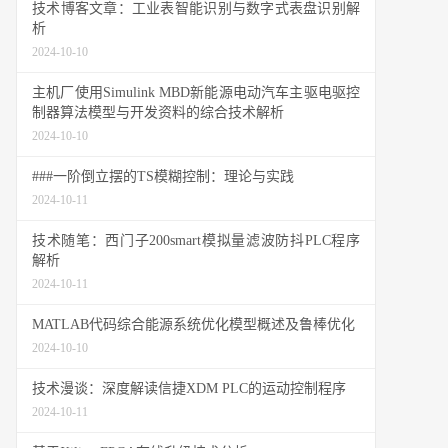
技术博客文章：工业表智能识别与数字式表盘识别解
析
2024-10-10
主机厂使用Simulink MBD新能源电动汽车主驱电驱控
制器算法模型与开发资料的综合技术解析
2024-10-10
###一阶倒立摆的TS模糊控制：理论与实践
2024-10-11
技术随笔：西门子200smart模拟量滤波防抖PLC程序
解析
2024-10-11
MATLAB代码综合能源系统优化模型概述及鲁棒优化
2024-10-10
技术漫谈：深度解读信捷XDM PLC的运动控制程序
2024-10-11