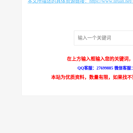
本文所描述的具体资源链接：https://www.liruan.net/?s
在上方输入框输入您的关键词，
QQ客服：27699885 微信客服：s
本站为优质资料，数量有限，如果找不