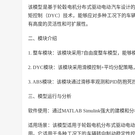
该模型是基于轮毂电机分布式驱动电动汽车设计
矩控制（DYC）技术，能够应对多种工况下的车辆转向
有高度的灵活性和可扩展性。
二、模块介绍
1. 整车模块：该模块采用7自由度整车模型，能
2. DYC模块：该模块采用滑模控制+平均分配策
3. ABS模块：该模块通过滑移率观测和PID防
三、模型运行与分析
软件使用：通过MATLAB Simulink强大的
适用场景：该模型适用于轮毂电机分布式驱动电动
用。它适用于多种工况下的车辆转向制动稳定性