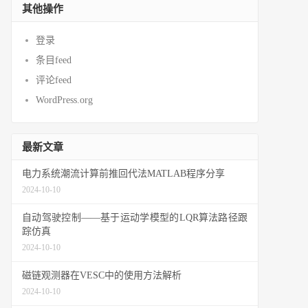
其他操作
登录
条目feed
评论feed
WordPress.org
最新文章
电力系统潮流计算前推回代法MATLAB程序分享
2024-10-10
自动驾驶控制——基于运动学模型的LQR算法路径跟
踪仿真
2024-10-10
磁链观测器在VESC中的使用方法解析
2024-10-10