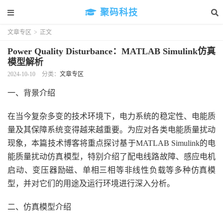
聚码科技
文章专区
>
正文
Power Quality Disturbance：MATLAB Simulink仿真
模型解析
2024-10-10
分类：
文章专区
一、背景介绍
在当今复杂多变的技术环境下，电力系统的稳定性、电能质
量及其保障系统变得越来越重要。为应对各类电能质量扰动
现象，本篇技术博客将重点探讨基于MATLAB Simulink的电
能质量扰动仿真模型，特别介绍了配电线路故障、感应电机
启动、变压器励磁、单相三相等非线性负载等多种仿真模
型，并对它们的用途及运行环境进行深入分析。
二、仿真模型介绍