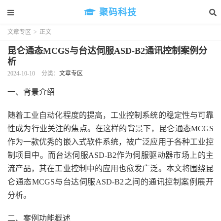
聚码科技
文章专区
>
正文
昆仑通态MCGS与台达伺服ASD-B2通讯控制案例分
析
2024-10-10
分类：
文章专区
一、背景介绍
随着工业自动化程度的提高，工业控制系统的稳定性与可靠
性成为行业关注的焦点。在这样的背景下，昆仑通态MCGS
作为一款优秀的嵌入式软件系统，被广泛应用于各种工业控
制项目中。而台达伺服ASD-B2作为伺服驱动器市场上的主
流产品，其在工业控制中的应用也愈发广泛。本文将围绕昆
仑通态MCGS与台达伺服ASD-B2之间的通讯控制案例展开
分析。
二、案例功能概述