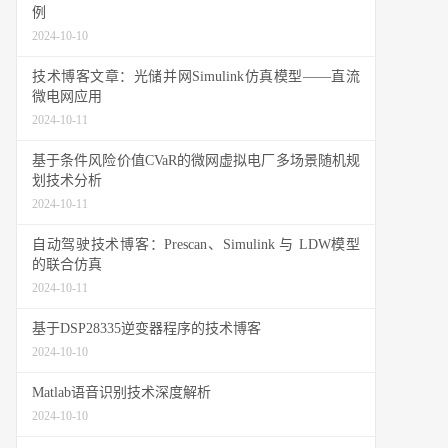
例
2024-10-10
技术博客文章：光储并网Simulink仿真模型——直流
微电网应用
2024-10-11
基于条件风险价值CVaR的微网虚拟电厂多场景随机规
划技术分析
2024-10-11
自动驾驶技术博客：Prescan、Simulink 与 LDW模型
的联合仿真
2024-10-11
基于DSP28335逆变器程序的技术博客
2024-10-10
Matlab语音识别技术深度解析
2024-10-10