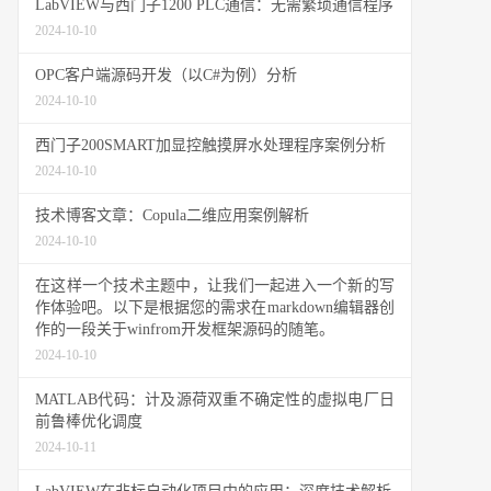
LabVIEW与西门子1200 PLC通信：无需繁琐通信程序
2024-10-10
OPC客户端源码开发（以C#为例）分析
2024-10-10
西门子200SMART加显控触摸屏水处理程序案例分析
2024-10-10
技术博客文章：Copula二维应用案例解析
2024-10-10
在这样一个技术主题中，让我们一起进入一个新的写
作体验吧。以下是根据您的需求在markdown编辑器创
作的一段关于winfrom开发框架源码的随笔。
2024-10-10
MATLAB代码：计及源荷双重不确定性的虚拟电厂日
前鲁棒优化调度
2024-10-11