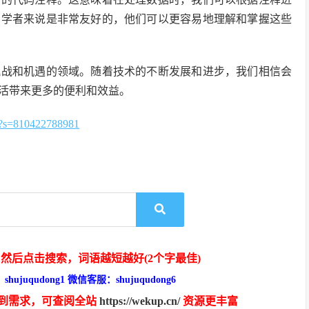
初学者来说是非常友好的，他们可以更容易地理解和掌握这些
挑战和机遇的领域。随着技术的不断发展和进步，我们相信会
活带来更多的便利和效益。
=810422788981
然后点击搜索，词语越短越好(2个字最佳)
hujuqudong1 微信客服：shujuqudong6
到需求，可查阅全站
https://wekup.cn/
资源更丰富