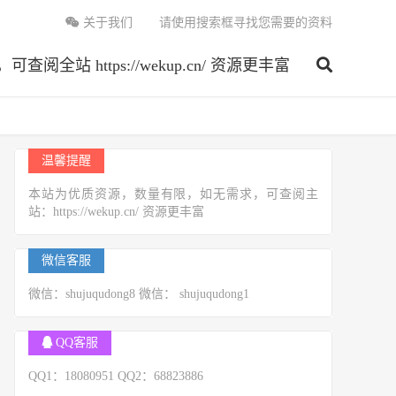
关于我们
请使用搜索框寻找您需要的资料
 https://wekup.cn/ 资源更丰富
温馨提醒
本站为优质资源，数量有限，如无需求，可查阅主
站：https://wekup.cn/ 资源更丰富
微信客服
微信：shujuqudong8 微信： shujuqudong1
QQ客服
QQ1：18080951 QQ2：68823886