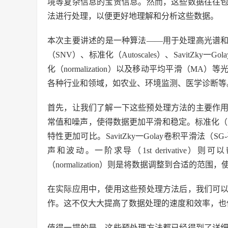
境等复杂信息的宝贵信息。然而，这些数据往往
法进行处理，以便更好地理解和分析这些数据。
本次主要讲述的是一种算法——用于处理高光谱
（SNV）、标准化（Autoscales）、SavitZky一G
化（normalization）以及移动平均平滑（
各种行业和领域，如农业、环境监测、医学诊断等
首先，让我们了解一下这些预处理方法的主要作用
常值和噪声，使得数据更加平滑和稳定。标准化（Au
特性更加可比。SavitZky一Golay卷积平滑
声和波动。一阶求导（1st derivativ
（normalization）则是将数据调整到合适的
在实际应用中，使用这些预处理方法后，我们可
作。这不仅大大提高了数据处理的速度和效率，也
值得一提的是，这些预处理方法都已经得到了详