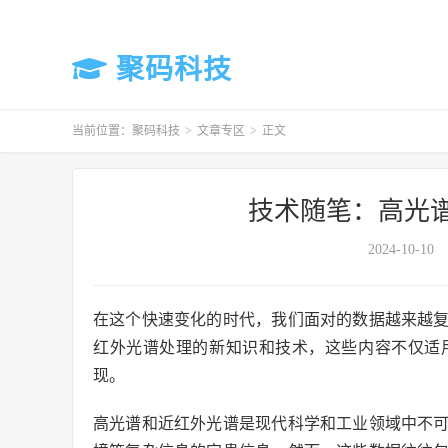
聚码科技
当前位置：
聚码科技
>
文章专区
>
正文
技术随笔：高光
2024-10-10
在这个快速变化的时代，我们面对的数据越来越
红外光谱处理的新知识和技术，这些内容不仅适
现。
高光谱和近红外光谱是现代科学和工业领域中不