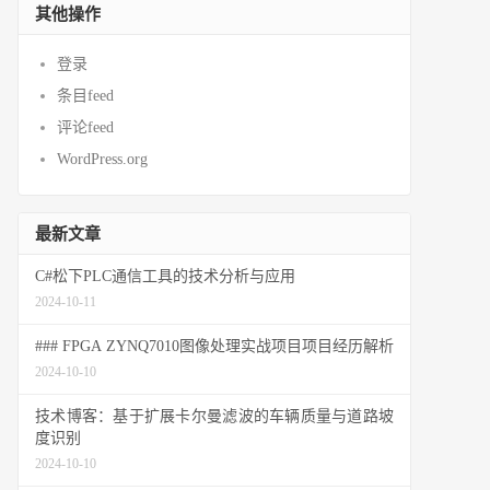
其他操作
登录
条目feed
评论feed
WordPress.org
最新文章
C#松下PLC通信工具的技术分析与应用
2024-10-11
### FPGA ZYNQ7010图像处理实战项目项目经历解析
2024-10-10
技术博客：基于扩展卡尔曼滤波的车辆质量与道路坡
度识别
2024-10-10