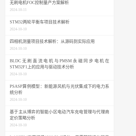
无刷电机FOC控制量产方案解析
2024-10-11
STM32两轮平衡车项目技术解析
2024-10-10
四相机测量项目技术解析：从源码到实际应用
2024-10-10
BLDC无刷直流电机与PMSM永磁同步电机在
STM32F1上的应用与驱动技术分析
2024-10-10
PSASP算例模型：新能源风机与光伏集成下的电力系
统分析
2024-10-10
基于主从博弈的智能小区电动汽车充电管理与代理商
定价策略分析
2024-10-10