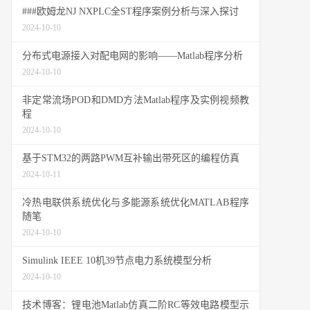
###欧姆龙NJ NXPLC全ST程序案例分析与深入探讨
2024-10-10
分布式电源接入对配电网的影响——Matlab程序分析
2024-10-10
非定常流场POD和DMD方法Matlab程序及实例视频教
程
2024-10-10
基于STM32的两路PWM互补输出带死区的编程仿真
2024-10-11
冷热电联供系统优化与多能源系统优化MATLAB程序
随笔
2024-10-10
Simulink IEEE 10机39节点电力系统模型分析
2024-10-10
技术博客：锂电池Matlab仿真二阶RC等效电路模型示