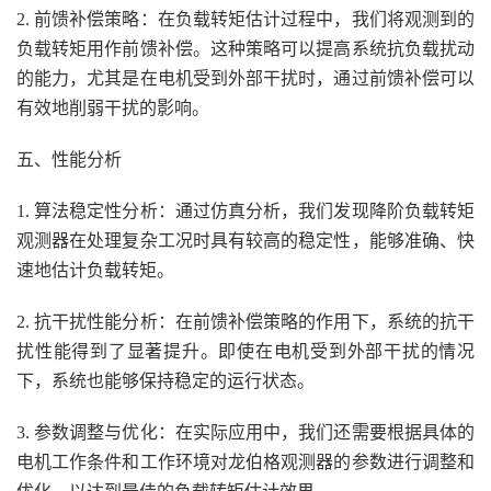
2. 前馈补偿策略：在负载转矩估计过程中，我们将观测到的
负载转矩用作前馈补偿。这种策略可以提高系统抗负载扰动
的能力，尤其是在电机受到外部干扰时，通过前馈补偿可以
有效地削弱干扰的影响。
五、性能分析
1. 算法稳定性分析：通过仿真分析，我们发现降阶负载转矩
观测器在处理复杂工况时具有较高的稳定性，能够准确、快
速地估计负载转矩。
2. 抗干扰性能分析：在前馈补偿策略的作用下，系统的抗干
扰性能得到了显著提升。即使在电机受到外部干扰的情况
下，系统也能够保持稳定的运行状态。
3. 参数调整与优化：在实际应用中，我们还需要根据具体的
电机工作条件和工作环境对龙伯格观测器的参数进行调整和