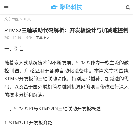
聚码科技
文章专区
>
正文
STM32三轴联动代码解析：开发板设计与加减速控制
2024-10-10
分类：
文章专区
一、引言
随着嵌入式系统技术的不断发展，STM32作为一款主流的微
控制器，广泛应用于各种自动化设备中。本篇文章将围绕
STM32开发板的三轴联动功能，特别是带插补、加减速的代
码，以及基于国外脱机简易雕刻机源码的项目修改进行深入
的技术分析和解读。
二、STM32F1与STM32F4三轴联动开发板概述
1. STM32F1开发板介绍