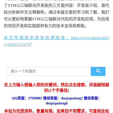
了STM32三轴联动开发板的三方面内容：开发板介绍、源代
码分析和中文注释解析。通过本篇文章的学习和了解，我们
可以更好地掌握STM32三轴联动代码的开发和应用，为后续
的项目开发和实践提供有力的技术支持和帮助。
本文所描述的具体资源链接：https://www.liruan.net/?
s=668332244797
在上方输入框输入您的关键词，然后点击搜索，词语越短越
好(2个字最佳)
QQ客服：27699885 微信客服：shujuqudong1 微信客服：
shujuqudong6
本站为优质资料，数量有限，如果找不到需求，可查阅全站