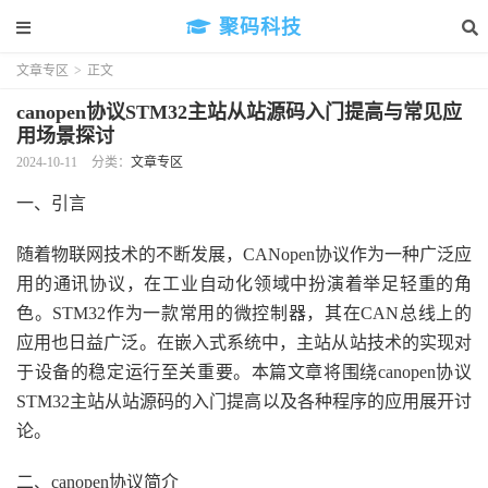
聚码科技
文章专区
>
正文
canopen协议STM32主站从站源码入门提高与常见应
用场景探讨
2024-10-11
分类：
文章专区
一、引言
随着物联网技术的不断发展，CANopen协议作为一种广泛应
用的通讯协议，在工业自动化领域中扮演着举足轻重的角
色。STM32作为一款常用的微控制器，其在CAN总线上的
应用也日益广泛。在嵌入式系统中，主站从站技术的实现对
于设备的稳定运行至关重要。本篇文章将围绕canopen协议
STM32主站从站源码的入门提高以及各种程序的应用展开讨
论。
二、canopen协议简介