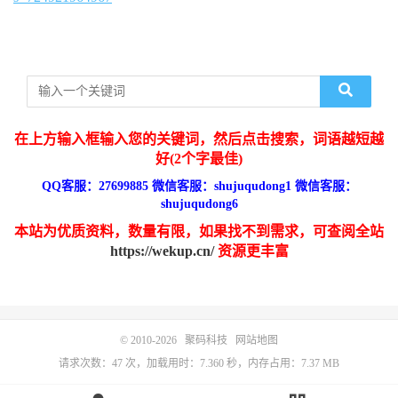
在上方输入框输入您的关键词，然后点击搜索，词语越短越
好(2个字最佳)
QQ客服：27699885 微信客服：shujuqudong1 微信客服：
shujuqudong6
本站为优质资料，数量有限，如果找不到需求，可查阅全站
https://wekup.cn/
资源更丰富
© 2010-2026
聚码科技
网站地图
请求次数：47 次，加载用时：7.360 秒，内存占用：7.37 MB