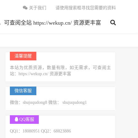
关于我们
请使用搜索框寻找您需要的资料
 https://wekup.cn/ 资源更丰富
温馨提醒
本站为优质资源，数量有限，如无需求，可查阅主
站：https://wekup.cn/ 资源更丰富
微信客服
微信：shujuqudong8 微信： shujuqudong1
QQ客服
QQ1：18080951 QQ2：68823886