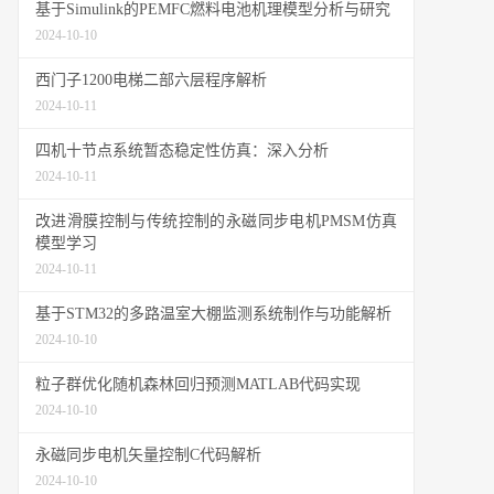
基于Simulink的PEMFC燃料电池机理模型分析与研究
2024-10-10
西门子1200电梯二部六层程序解析
2024-10-11
四机十节点系统暂态稳定性仿真：深入分析
2024-10-11
改进滑膜控制与传统控制的永磁同步电机PMSM仿真
模型学习
2024-10-11
基于STM32的多路温室大棚监测系统制作与功能解析
2024-10-10
粒子群优化随机森林回归预测MATLAB代码实现
2024-10-10
永磁同步电机矢量控制C代码解析
2024-10-10