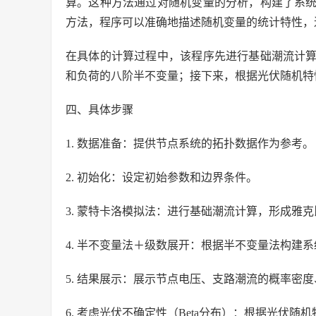
算。这种方法通过对随机变量的分析，构建了系
方法，程序可以准确地描述随机变量的统计特性，
在具体的计算过程中，该程序先进行基础潮流计
和负荷的八阶半不变量；接下来，根据光伏随机特
四、具体步骤
1. 数据准备：提供节点系统的拓扑数据作为参考。
2. 初始化：设定初始参数和边界条件。
3. 蒙特卡洛模拟法：进行基础潮流计算，形成雅
4. 半不变量法＋级数展开：根据半不变量法构建
5. 结果展示：展示节点电压、支路潮流的概率密
6. 考虑光伏不确定性（Beta分布）：根据光伏