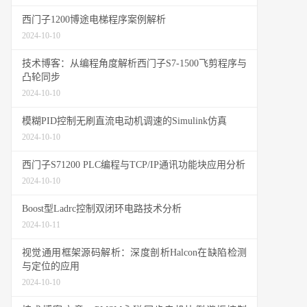
西门子1200博途电梯程序案例解析
2024-10-10
技术博客：从编程角度解析西门子S7-1500飞剪程序与
凸轮同步
2024-10-10
模糊PID控制无刷直流电动机调速的Simulink仿真
2024-10-10
西门子S71200 PLC编程与TCP/IP通讯功能块应用分析
2024-10-10
Boost型Ladrc控制双闭环电路技术分析
2024-10-11
视觉通用框架源码解析：深度剖析Halcon在缺陷检测
与定位的应用
2024-10-10