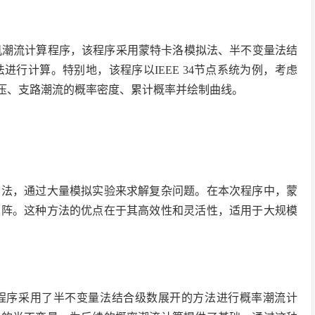
随机潮流计算程序，该程序采用蒙特卡洛模拟法、半不变量法结
her）等方法进行计算。特别地，该程序以IEEE 34节点系统为例，考虑
电压、支路潮流的概率密度、累计概率并绘制曲线。
方法，通过大量模拟实验来求解复杂问题。在本次程序中，蒙
矩阵。这种方法的优点在于其高效性和灵活性，适用于大规模
程序采用了半不变量法结合级数展开的方法进行概率潮流计