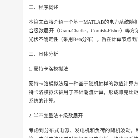
二、程序概述
本篇文章将介绍一个基于MATLAB的电力系统
合级数展开（Gram-Charlie，Cornish-Fis
光伏不确定性（采用Beta分布），旨在计算节点
三、具体分析
1. 蒙特卡洛模拟法
蒙特卡洛模拟法是一种基于随机抽样的数值计算
特卡洛模拟法被用于基础潮流计算，形成雅克比
系统的计算。
2. 半不变量法＋级数展开
考虑到分布式电源、发电机和负荷的随机波动，