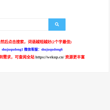
然后点击搜索，词语越短越好(2个字最佳)
hujuqudong1 微信客服：shujuqudong6
到需求，可查阅全站
https://wekup.cn/
资源更丰富