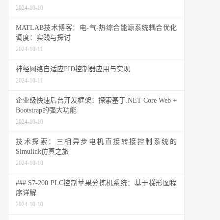
2024-10-10
MATLAB技术博客：电-气-热综合能源系统耦合优化
调度：实践与探讨
2024-10-11
神经网络自适应PID控制器应用与实现
2024-10-11
企业级快速后台开发框架：探索基于.NET Core Web +
Bootstrap的强大功能
2024-10-10
技术探索：三相异步电机直接转接控制系统的
Simulink仿真之旅
2024-10-10
### S7-200 PLC控制苹果分拣机系统：基于梯形图程
序详解
2024-10-10