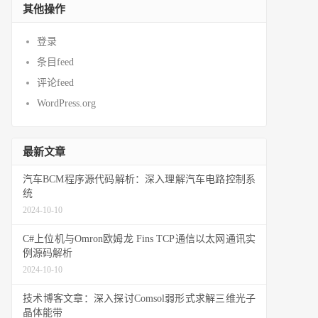
其他操作
登录
条目feed
评论feed
WordPress.org
最新文章
汽车BCM程序源代码解析：深入理解汽车电路控制系
统
2024-10-10
C#上位机与Omron欧姆龙 Fins TCP通信以太网通讯实
例源码解析
2024-10-10
技术博客文章：深入探讨Comsol弱形式求解三维光子
晶体能带