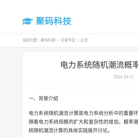
聚码科技
当前位置：
聚码科技
>
文章专区
>
正文
电力系统随机潮流概率
2024-10-11
一、背景介绍
电力系统随机潮流计算是电力系统分析中的重要
随着电力系统规模的扩大和复杂性的增加，概率
统随机潮流计算的具体实践展开讨论。