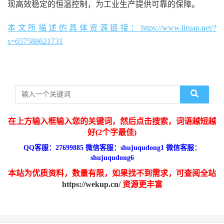
现高效稳定的恒温控制，为工业生产提供可靠的保障。
本文所描述的具体资源链接：https://www.liruan.net/?
s=657588621731
在上方输入框输入您的关键词，然后点击搜索，词语越短越
好(2个字最佳)
QQ客服：27699885 微信客服：shujuqudong1 微信客服：
shujuqudong6
本站为优质资料，数量有限，如果找不到需求，可查阅全站
https://wekup.cn/
资源更丰富