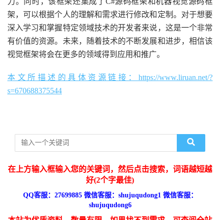
力。同时，该框架还集成了C#源码框架和机器视觉源码框
架，可以根据个人的理解和需求进行修改和定制。对于想要
深入学习和掌握特定领域技术的开发者来说，这是一个非常
有价值的资源。未来，随着技术的不断发展和进步，相信该
视觉框架将会在更多的领域得到应用和推广。
本文所描述的具体资源链接：https://www.liruan.net/?
s=670688375544
在上方输入框输入您的关键词，然后点击搜索，词语越短越
好(2个字最佳)
QQ客服：27699885 微信客服：shujuqudong1 微信客服：
shujuqudong6