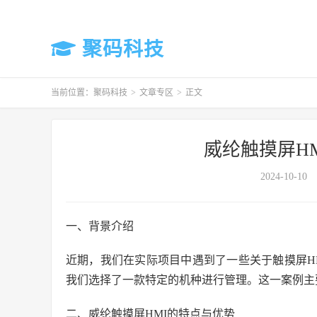
聚码科技
当前位置：
聚码科技
>
文章专区
>
正文
威纶触摸屏H
2024-10-10
一、背景介绍
近期，我们在实际项目中遇到了一些关于触摸屏H
我们选择了一款特定的机种进行管理。这一案例主
二、威纶触摸屏HMI的特点与优势