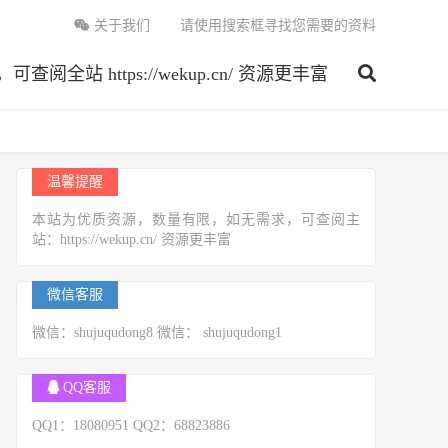
关于我们
请使用搜索框寻找您需要的资料
 https://wekup.cn/ 资源更丰富
温馨提醒
本站为优质资源，数量有限，如无需求，可查阅主
站：https://wekup.cn/ 资源更丰富
微信客服
微信：shujuqudong8 微信： shujuqudong1
QQ客服
QQ1：18080951 QQ2：68823886