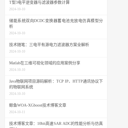
T型3电平逆变器与滤波器参数计算
2024-10-10
储能系统双向DCDC变换器蓄电池充放电仿真模型分
析
2024-10-10
技术随笔：三电平有源电力滤波器方案全解析
2024-10-10
Matlab在三维可视化领域的应用案例分享
2024-10-10
Java物联网项目源码解析：TCP IP、HTTP通讯协议下
的物联网系统
2024-10-10
鲸鱼WOA-XGboost技术博客文章
2024-10-11
技术博客文章：10bit高速SAR ADC的性能分析与仿真