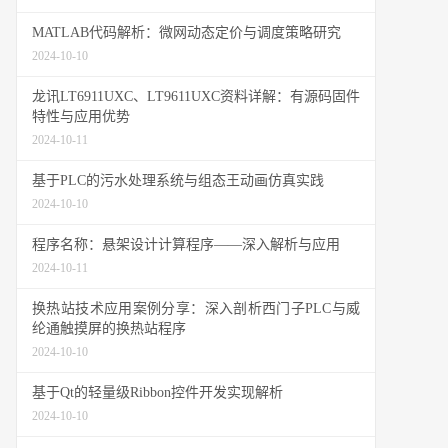
MATLAB代码解析：微网动态定价与调度策略研究
2024-10-10
龙讯LT6911UXC、LT9611UXC资料详解：有源码固件
特性与应用优势
2024-10-11
基于PLC的污水处理系统与组态王动画仿真实践
2024-10-10
程序名称：悬架设计计算程序——深入解析与应用
2024-10-11
换热站技术应用案例分享：深入剖析西门子PLC与威
纶通触摸屏的换热站程序
2024-10-10
基于Qt的轻量级Ribbon控件开发实现解析
2024-10-10