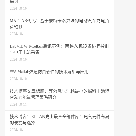
探讨
2024-10-10
MATLAB代码：基于蒙特卡洛算法的电动汽车充电负
荷预测
2024-10-11
LabVIEW Modbus通讯范例：两路从机设备协同控制
与电压电流采集
2024-10-10
### Matlab弹道仿真软件的技术解析与应用
2024-10-10
技术博客文章标题：等效氢气消耗最小的燃料电池混
合动力能量管理策略研究
2024-10-11
技术博客：EPLAN史上最齐全部件库：电气元件布局
的便捷与选择
2024-10-11