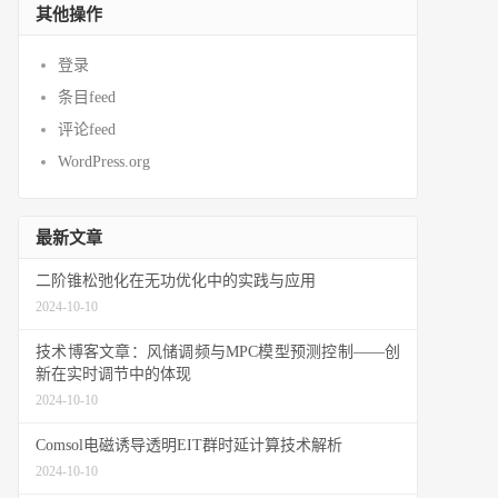
其他操作
登录
条目feed
评论feed
WordPress.org
最新文章
二阶锥松弛化在无功优化中的实践与应用
2024-10-10
技术博客文章：风储调频与MPC模型预测控制——创
新在实时调节中的体现
2024-10-10
Comsol电磁诱导透明EIT群时延计算技术解析
2024-10-10