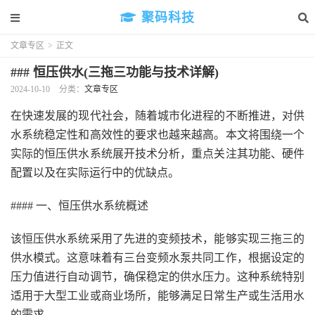
聚码科技
文章专区
>
正文
### 恒压供水(三拖三功能与技术详解)
2024-10-10
分类：
文章专区
在快速发展的现代社会，随着城市化进程的不断推进，对供
水系统稳定性和高效性的要求也越来越高。本文将围绕一个
实际的恒压供水系统展开技术分析，重点关注其功能、硬件
配置以及在实际运行中的优缺点。
#### 一、恒压供水系统概述
该恒压供水系统采用了先进的变频技术，能够实现三拖三的
供水模式。这意味着有三台变频水泵共同工作，根据设定的
压力值进行自动调节，确保稳定的供水压力。这种系统特别
适用于大型工业或商业场所，能够满足日常生产或生活用水
的需求。