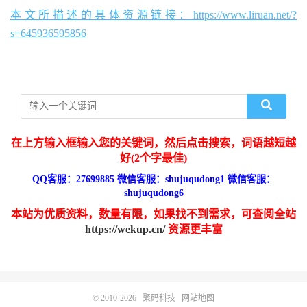
本文所描述的具体资源链接：https://www.liruan.net/?
s=645936595856
在上方输入框输入您的关键词，然后点击搜索，词语越短越
好(2个字最佳)
QQ客服：27699885 微信客服：shujuqudong1 微信客服：
shujuqudong6
本站为优质资料，数量有限，如果找不到需求，可查阅全站
https://wekup.cn/
资源更丰富
© 2010-2026
聚码科技
网站地图