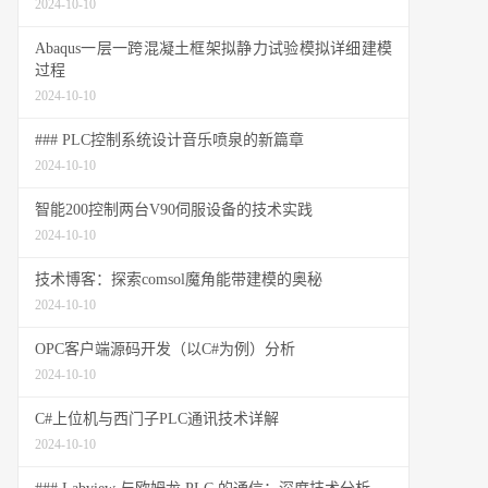
2024-10-10
Abaqus一层一跨混凝土框架拟静力试验模拟详细建模
过程
2024-10-10
### PLC控制系统设计音乐喷泉的新篇章
2024-10-10
智能200控制两台V90伺服设备的技术实践
2024-10-10
技术博客：探索comsol魔角能带建模的奥秘
2024-10-10
OPC客户端源码开发（以C#为例）分析
2024-10-10
C#上位机与西门子PLC通讯技术详解
2024-10-10