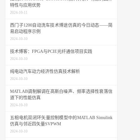
特性与应用优势
2024-10-11
西门子1200自动洗车技术博途仿真的今日动态——简
易启动程序示例
2024-10-10
技术博客：FPGA与PCIE光纤通信项目实践
2024-10-10
纯电动汽车动力经济性仿真技术解析
2024-10-10
MATLAB调制解调在高斯白噪声、频率选择性衰落信
道下的性能仿真
2024-10-10
五相电机双闭环矢量控制模型中的MATLAB Simulink
仿真与邻近四矢量SVPWM
2024-10-10