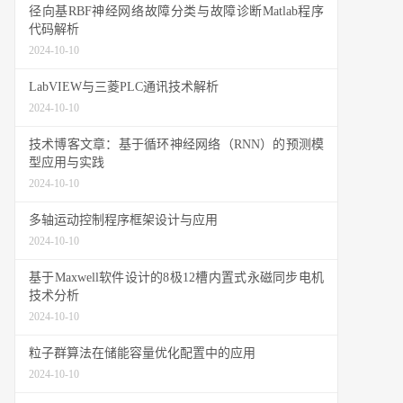
径向基RBF神经网络故障分类与故障诊断Matlab程序
代码解析
2024-10-10
LabVIEW与三菱PLC通讯技术解析
2024-10-10
技术博客文章：基于循环神经网络（RNN）的预测模
型应用与实践
2024-10-10
多轴运动控制程序框架设计与应用
2024-10-10
基于Maxwell软件设计的8极12槽内置式永磁同步电机
技术分析
2024-10-10
粒子群算法在储能容量优化配置中的应用
2024-10-10