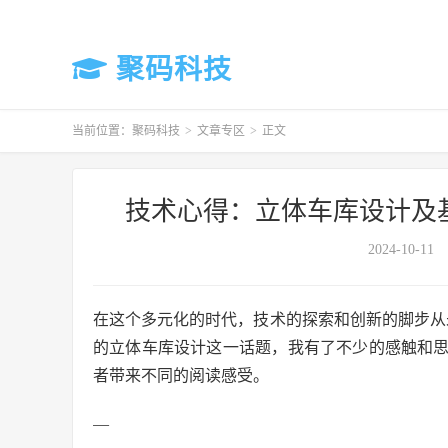
聚码科技
当前位置：
聚码科技
>
文章专区
>
正文
技术心得：立体车库设计及基于
2024-10-11
在这个多元化的时代，技术的探索和创新的脚步从未停
的立体车库设计这一话题，我有了不少的感触和
者带来不同的阅读感受。
—