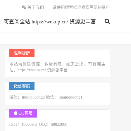
关于我们
请使用搜索框寻找您需要的资料
 https://wekup.cn/ 资源更丰富
温馨提醒
本站为优质资源，数量有限，如无需求，可查阅主
站：https://wekup.cn/ 资源更丰富
微信客服
微信：shujuqudong8 微信： shujuqudong1
QQ客服
QQ1：18080951 QQ2：68823886