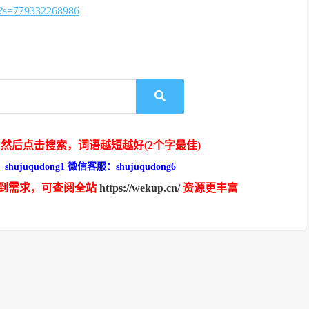
=779332268986
然后点击搜索，词语越短越好(2个字最佳)
hujuqudong1 微信客服：shujuqudong6
到需求，可查阅全站
https://wekup.cn/
资源更丰富