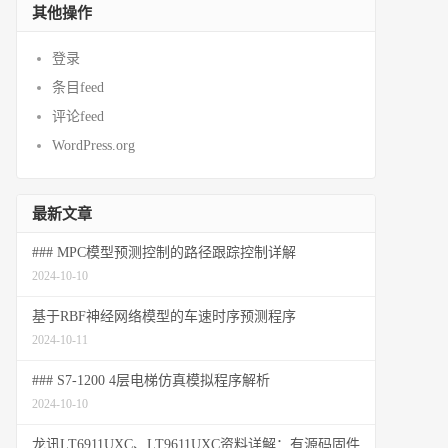
其他操作
登录
条目feed
评论feed
WordPress.org
最新文章
### MPC模型预测控制的路径跟踪控制详解
2024-10-10
基于RBF神经网络模型的车速时序预测程序
2024-10-11
### S7-1200 4层电梯仿真模拟程序解析
2024-10-10
龙讯LT6911UXC、LT9611UXC资料详解：有源码固件